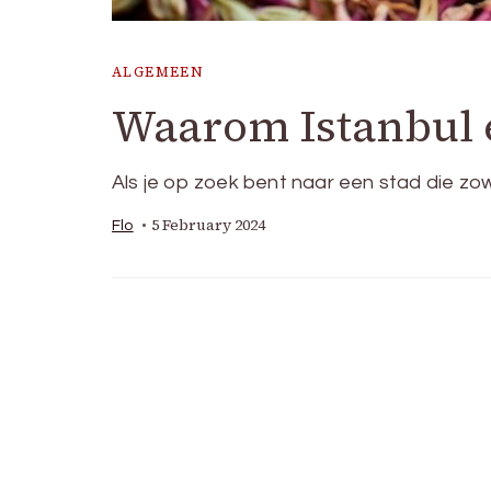
ALGEMEEN
Waarom Istanbul e
Als je op zoek bent naar een stad die z
5 February 2024
Flo