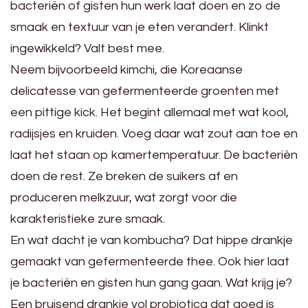
bacteriën of gisten hun werk laat doen en zo de
smaak en textuur van je eten verandert. Klinkt
ingewikkeld? Valt best mee.
Neem bijvoorbeeld kimchi, die Koreaanse
delicatesse van gefermenteerde groenten met
een pittige kick. Het begint allemaal met wat kool,
radijsjes en kruiden. Voeg daar wat zout aan toe en
laat het staan op kamertemperatuur. De bacteriën
doen de rest. Ze breken de suikers af en
produceren melkzuur, wat zorgt voor die
karakteristieke zure smaak.
En wat dacht je van kombucha? Dat hippe drankje
gemaakt van gefermenteerde thee. Ook hier laat
je bacteriën en gisten hun gang gaan. Wat krijg je?
Een bruisend drankje vol probiotica dat goed is