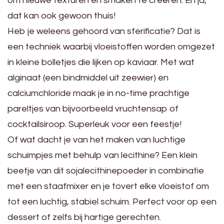
om nieuwe texturen en smaken te creëren. En ja,
dat kan ook gewoon thuis!
Heb je weleens gehoord van sferificatie? Dat is
een techniek waarbij vloeistoffen worden omgezet
in kleine bolletjes die lijken op kaviaar. Met wat
alginaat (een bindmiddel uit zeewier) en
calciumchloride maak je in no-time prachtige
pareltjes van bijvoorbeeld vruchtensap of
cocktailsiroop. Superleuk voor een feestje!
Of wat dacht je van het maken van luchtige
schuimpjes met behulp van lecithine? Een klein
beetje van dit sojalecithinepoeder in combinatie
met een staafmixer en je tovert elke vloeistof om
tot een luchtig, stabiel schuim. Perfect voor op een
dessert of zelfs bij hartige gerechten.