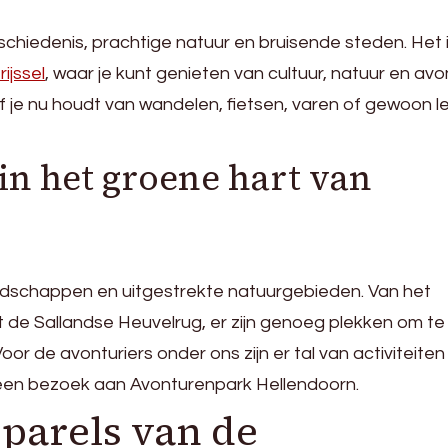
geschiedenis, prachtige natuur en bruisende steden. Het 
ijssel
, waar je kunt genieten van cultuur, natuur en avo
of je nu houdt van wandelen, fietsen, varen of gewoon l
in het groene hart van
andschappen en uitgestrekte natuurgebieden. Van het
de Sallandse Heuvelrug, er zijn genoeg plekken om te
or de avonturiers onder ons zijn er tal van activiteiten
 een bezoek aan Avonturenpark Hellendoorn.
parels van de