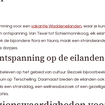
emming voor een
vakantie Waddeneilanden
, waar je kun
n ontspanning. Van Texel tot Schiermonnikoog, elk eila
ek de bijzondere flora en fauna, maak een strandwande
e dorpjes.
ontspanning op de eilanden
eleven op het gebied van cultuur. Bezoek bijvoorbeel
m op Terschelling. Daarnaast bieden de eilanden ook 
ls een stranddag, een wellnessbezoek of een gezellig
afés.
ezienswaardigheden voo