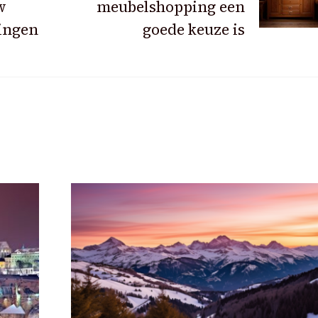
w
meubelshopping een
ingen
goede keuze is