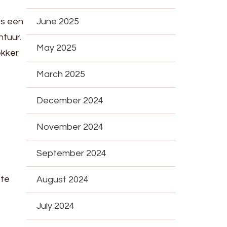
is een
June 2025
ntuur.
May 2025
ekker
March 2025
December 2024
November 2024
September 2024
 te
August 2024
July 2024