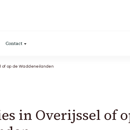
Contact
sel of op de Waddeneilanden
es in Overijssel of 