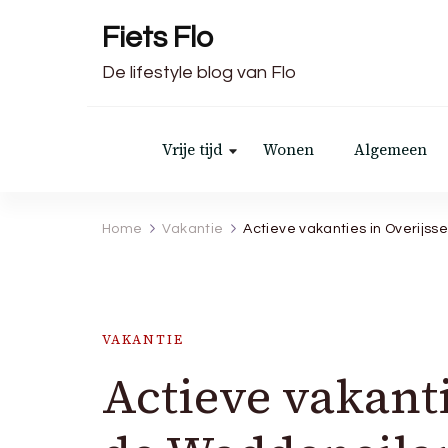
Fiets Flo
De lifestyle blog van Flo
Vrije tijd
Wonen
Algemeen
Home
Vakantie
Actieve vakanties in Overijs
VAKANTIE
Actieve vakanti