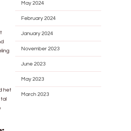
May 2024
February 2024
t
January 2024
nd
November 2023
ling
June 2023
May 2023
d het
March 2023
tal
e
r