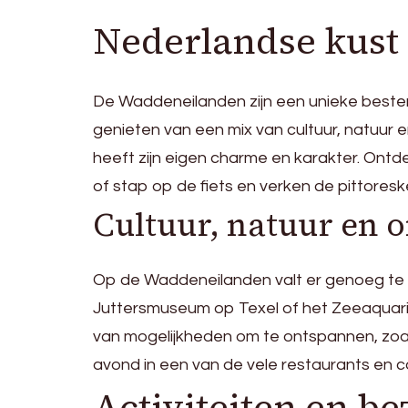
Nederlandse kust
De Waddeneilanden zijn een unieke best
genieten van een mix van cultuur, natuur e
heeft zijn eigen charme en karakter. Ontd
of stap op de fiets en verken de pittoresk
Cultuur, natuur en 
Op de Waddeneilanden valt er genoeg te b
Juttersmuseum op Texel of het Zeeaquariu
van mogelijkheden om te ontspannen, zoa
avond in een van de vele restaurants en c
Activiteiten en b