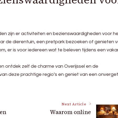
den zijn er activiteiten en bezienswaardigheden voor he
aar de dierentuin, een pretpark bezoeken of genieten 
m, er is voor iedereen wat te beleven tijdens een vaka
en ontdek zelf de charme van Overijssel en de
van deze prachtige regio’s en geniet van een onvergete
Next Article
een
Waarom online