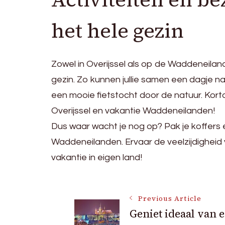
het hele gezin
Zowel in Overijssel als op de Waddeneilan
gezin. Zo kunnen jullie samen een dagje n
een mooie fietstocht door de natuur. Korto
Overijssel en vakantie Waddeneilanden!
Dus waar wacht je nog op? Pak je koffers 
Waddeneilanden. Ervaar de veelzijdigheid 
vakantie in eigen land!
Post
Previous Article
Geniet ideaal van 