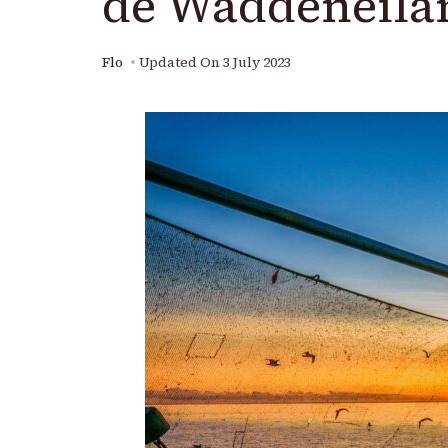
de Waddeneila
Flo
Updated On
3 July 2023