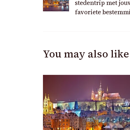
stedentrip met jou
Navigation
favoriete bestemm
You may also like